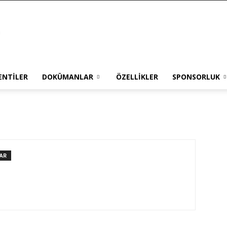
ENTILER
DOKÜMANLAR
ÖZELLIKLER
SPONSORLUK
AR