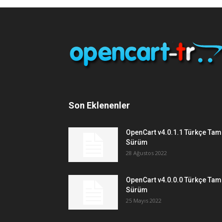
Son Eklenenler
OpenCart v4.0.1.1 Türkçe Tam
Sürüm
28 Ağustos 2022
OpenCart v4.0.0.0 Türkçe Tam
Sürüm
25 Mayıs 2022