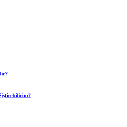
lır?
iştirebilirim?