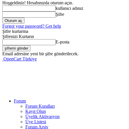
Hoşgeldiniz! Hesabınızda oturum açın.
kullanıcı adınız
Şifre
Forgot your password? Get help
Şifre kurtarma
Şifrenizi Kurtarın
E-posta
Email adresine yeni bir şifre gönderilecek.
OpenCart Türkiye
Forum
Forum Kuralları
Kayıt Olun
Üyelik Aktivasyon
Üye Listesi
Forum Arşiv