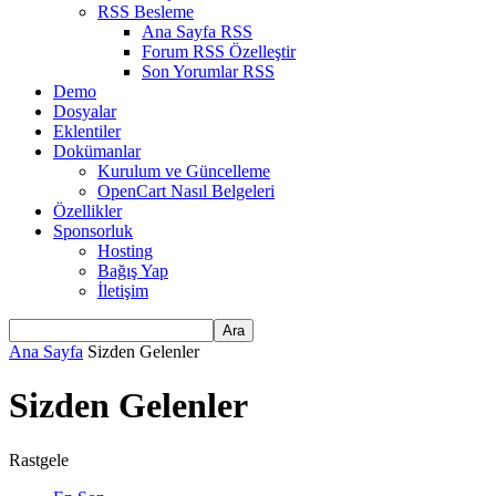
RSS Besleme
Ana Sayfa RSS
Forum RSS Özelleştir
Son Yorumlar RSS
Demo
Dosyalar
Eklentiler
Dokümanlar
Kurulum ve Güncelleme
OpenCart Nasıl Belgeleri
Özellikler
Sponsorluk
Hosting
Bağış Yap
İletişim
Ana Sayfa
Sizden Gelenler
Sizden Gelenler
Rastgele