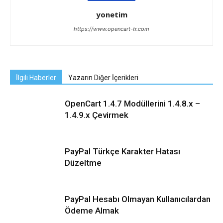
yonetim
https://www.opencart-tr.com
İlgili Haberler
Yazarın Diğer İçerikleri
OpenCart 1.4.7 Modüllerini 1.4.8.x –
1.4.9.x Çevirmek
PayPal Türkçe Karakter Hatası
Düzeltme
PayPal Hesabı Olmayan Kullanıcılardan
Ödeme Almak