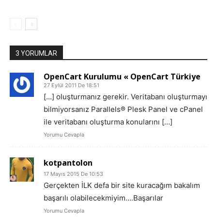
3 YORUMLAR
OpenCart Kurulumu « OpenCart Türkiye
27 Eylül 2011 De 18:51
[…] oluşturmanız gerekir. Veritabanı oluşturmayı
bilmiyorsanız Parallels® Plesk Panel ve cPanel
ile veritabanı oluşturma konularını […]
Yorumu Cevapla
kotpantolon
17 Mayıs 2015 De 10:53
Gerçekten İLK defa bir site kuracağım bakalım
başarılı olabilecekmiyim….Başarılar
Yorumu Cevapla