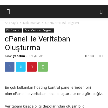
Ana Sayfa
Dökümanlar
OpenCart Nasıl Belgeleri
Dökümanlar
OpenCart Nasıl Belgeleri
cPanel ile Veritabanı
Oluşturma
Yazar
yonetim
-
27 Eylül 2011
1240
3
En çok kullanılan hosting kontrol panellerinden biri
olan cPanel ile veritabanı nasıl oluşturulur onu göreceğiz.
Veritabanı kısaca bilgi depolarından oluşan bilgi