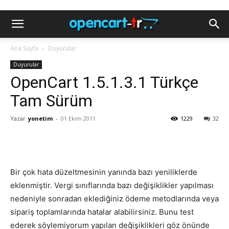
Ana Sayfa
Duyurular
Duyurular
OpenCart 1.5.1.3.1 Türkçe
Tam Sürüm
Yazar
yonetim
-
01 Ekim 2011
1229
32
Bir çok hata düzeltmesinin yanında bazı yeniliklerde
eklenmiştir. Vergi sınıflarında bazı değişiklikler yapılması
nedeniyle sonradan eklediğiniz ödeme metodlarında veya
sipariş toplamlarında hatalar alabilirsiniz. Bunu test
ederek söylemiyorum yapılan değişiklikleri göz önünde