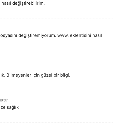
 nasıl değiştirebilirim.
syasını değiştiremiyorum. www. eklentisini nasıl
k. Bilmeyenler için güzel bir bilgi.
16:37
ize sağlık