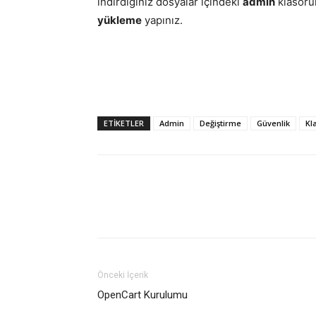
indirdiğiniz dosyalar içindeki
admin
klasör
yükleme
yapınız.
ETIKETLER
Admin
Değiştirme
Güvenlik
Kl
Önceki İçerik
OpenCart Kurulumu