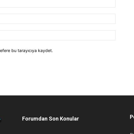
efere bu tarayıcıya kaydet.
P
Forumdan Son Konular