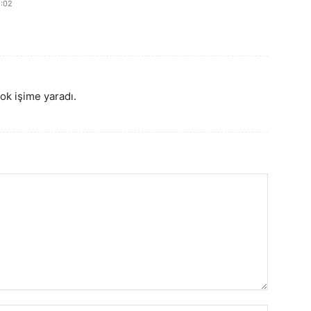
8:02
ok işime yaradı.