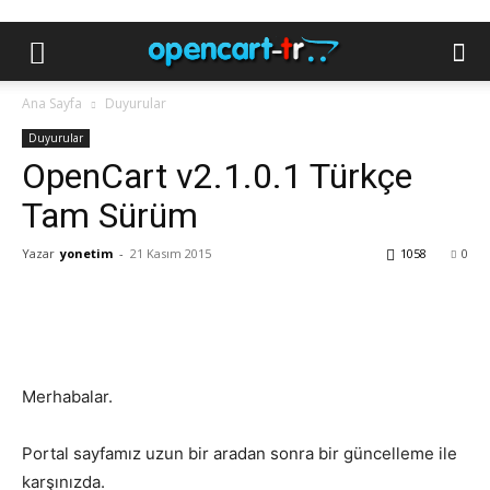
Ana Sayfa
Duyurular
Duyurular
OpenCart v2.1.0.1 Türkçe
Tam Sürüm
Yazar
yonetim
-
21 Kasım 2015
1058
0
Merhabalar.
Portal sayfamız uzun bir aradan sonra bir güncelleme ile
karşınızda.