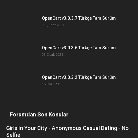
OpenCart v3.0.3.7 Türkçe Tam Sürüm
09 Şubat 2021
OpenCart v3.0.3.6 Türkçe Tam Sürüm
03 Ocak 2021
OpenCart v3.0.3.2 Türkçe Tam Sürüm
15 Eylül 2019
Forumdan Son Konular
Girls In Your City - Anonymous Casual Dating - No
Selfie