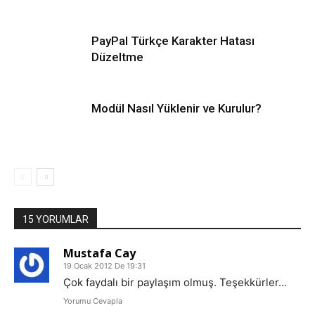
PayPal Türkçe Karakter Hatası
Düzeltme
Modül Nasıl Yüklenir ve Kurulur?
15 YORUMLAR
Mustafa Cay
19 Ocak 2012 De 19:31
Çok faydalı bir paylaşım olmuş. Teşekkürler…
Yorumu Cevapla