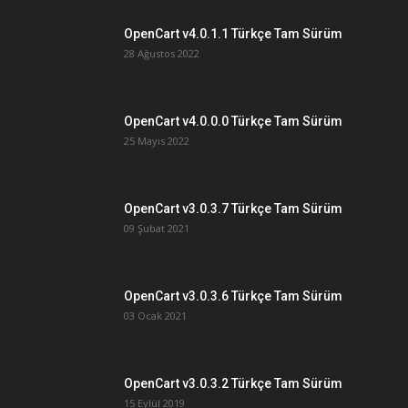
OpenCart v4.0.1.1 Türkçe Tam Sürüm
28 Ağustos 2022
OpenCart v4.0.0.0 Türkçe Tam Sürüm
25 Mayıs 2022
OpenCart v3.0.3.7 Türkçe Tam Sürüm
09 Şubat 2021
OpenCart v3.0.3.6 Türkçe Tam Sürüm
03 Ocak 2021
OpenCart v3.0.3.2 Türkçe Tam Sürüm
15 Eylül 2019