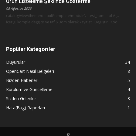
Ürün Listeleme Şeklinde Gösterme
05 Ağustos 2026
catalog\view\theme\default\template\module\latest_home.tpl Aç..
İçeriği komple değiştir ve utf 8 Bom olarak kayıt et.. Değiştir.. Kod:
Popüler Kategoriler
Duyurular
34
OpenCart Nasıl Belgeleri
8
Bizden Haberler
5
Kurulum ve Güncelleme
4
Sizden Gelenler
3
Hata(Bug) Raporları
1
©