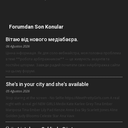
Forumdan Son Konular
Вітаю від нового медіабаєра.
06 Ağustos 2026
Цінна інформація. Як для соло-вебмайстра, моя головна проблема
в темі **робота арбітражником** — це живучість акаунтів та
постійні шторми. Завжди радий почитати свіжі інАрбітражка сайти
на цьому форумі.
She's in your city and she's available
05 Ağustos 2026
Stop staring at the screen - No Selfie https://MeetPrettyGirls.com A real
night with a real girl NEW GIRLS Medix Kate Karlee Grey Tina Ember
Mariposa Tina Ember Lily Pad Kenzie Anne Eva Sky Scarlett Jones Aline
Golden Judy Blooms Celeste Star Ana Vavx